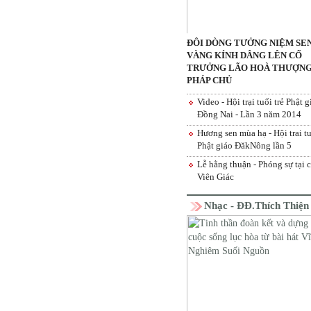
ĐÔI DÒNG TƯỞNG NIỆM SE
VÀNG KÍNH DÂNG LÊN CỐ
TRƯỞNG LÃO HOÀ THƯỢN
PHÁP CHỦ
Video - Hội trại tuổi trẻ Phật g
Đồng Nai - Lần 3 năm 2014
Hương sen mùa hạ - Hội trai tu
Phật giáo ĐăkNông lần 5
Lễ hằng thuận - Phóng sự tại 
Viên Giác
Nhạc - ĐĐ.Thích Thiệ