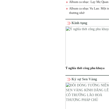
Album ca nhạc: Lạy Mẹ Qua
Album ca nhạc Vu Lan: Một tr
thương nhớ
Kinh tụng
Ý nghĩa thời công phu khuya
Ký sự Sen Vàng