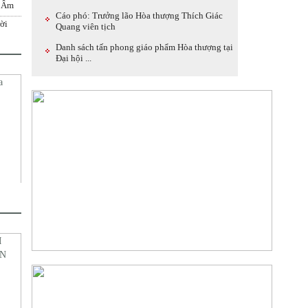
n Âm
Cáo phó: Trưởng lão Hòa thượng Thích Giác
ời
Quang viên tịch
Danh sách tấn phong giáo phẩm Hòa thượng tại
Đại hội ...