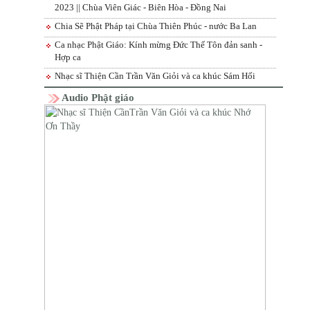
2023 || Chùa Viên Giác - Biên Hòa - Đồng Nai
Chia Sẽ Phật Pháp tại Chùa Thiên Phúc - nước Ba Lan
Ca nhạc Phật Giáo: Kính mừng Đức Thế Tôn đản sanh -
Hợp ca
Nhạc sĩ Thiện Cần Trần Văn Giỏi và ca khúc Sám Hối
Audio Phật giáo