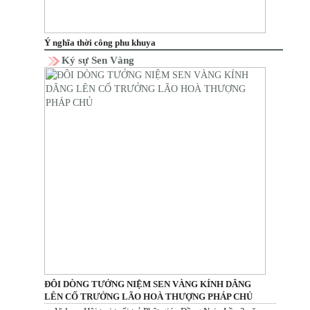
Ý nghĩa thời công phu khuya
Ký sự Sen Vàng
ĐÔI DÒNG TƯỞNG NIỆM SEN VÀNG KÍNH DÂNG
LÊN CỐ TRƯỞNG LÃO HOÀ THƯỢNG PHÁP CHỦ