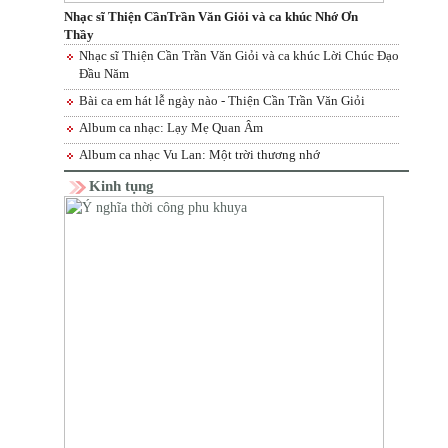
Nhạc sĩ Thiện CầnTrần Văn Giỏi và ca khúc Nhớ Ơn
Thầy
Nhạc sĩ Thiện Cần Trần Văn Giỏi và ca khúc Lời Chúc Đạo
Đầu Năm
Bài ca em hát lễ ngày nào - Thiện Cần Trần Văn Giỏi
Album ca nhạc: Lạy Mẹ Quan Âm
Album ca nhạc Vu Lan: Một trời thương nhớ
Kinh tụng