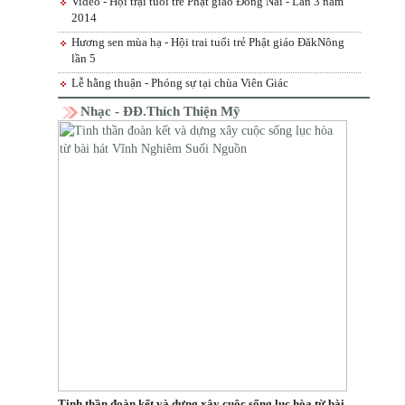
Video - Hội trại tuổi trẻ Phật giáo Đồng Nai - Lần 3 năm
2014
Hương sen mùa hạ - Hội trai tuổi trẻ Phật giáo ĐăkNông
lần 5
Lễ hằng thuận - Phóng sự tại chùa Viên Giác
Nhạc - ĐĐ.Thích Thiện Mỹ
Tinh thần đoàn kết và dựng xây cuộc sống lục hòa từ bài