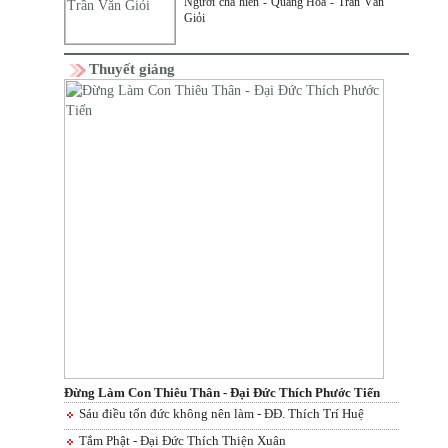
Người cha hiền - Quảng Hoa - Trần Văn
Giỏi
Thuyết giảng
Đừng Làm Con Thiêu Thân - Đại Đức Thích Phước Tiến
Sáu điều tổn đức không nên làm - ĐĐ. Thích Trí Huệ
Tắm Phật - Đại Đức Thích Thiện Xuân