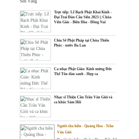
Sen Vàng
Trực tiếp: Lễ Bạch Phật Khai Kinh -
Đại Trai Đàn Cầu Siêu 2023 || Chùa
Viên Giác - Biên Hòa - Đồng Nai
Chia Sẽ Phật Pháp tại Chùa Thiên
Phúc - nước Ba Lan
Ca nhạc Phật Giáo: Kính mừng Đức
Thế Tôn đản sanh - Hợp ca
Nhạc sĩ Thiện Cần Trần Văn Giỏi và
ca khúc Sám Hối
Người cha hiền - Quảng Hoa - Trần
Văn Giỏi