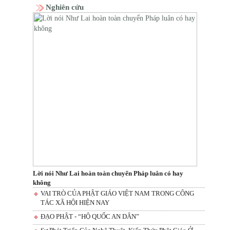
Nghiên cứu
Lời nói Như Lai hoàn toàn chuyển Pháp luân có hay
không
VAI TRÒ CỦA PHẬT GIÁO VIỆT NAM TRONG CÔNG
TÁC XÃ HỘI HIỆN NAY
ĐẠO PHẬT - “HỘ QUỐC AN DÂN”