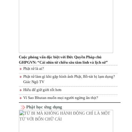
Cuộc phỏng vấn đặc biệt với Đức Quyền Pháp chủ
GHPGVN: “Cái nhìn từ chiều sâu tâm linh và lịch sử”
Phật tử là ai?
Phật tử làm gì khi gặp hình ảnh Phật, Bồ-tát bị lạm dụng?
Giác Ngộ TV
Hiểu để giữ giới tốt hơn
Vì Sao Bhutan muốn mọi người ngừng ăn thịt?
Phật học ứng dụng