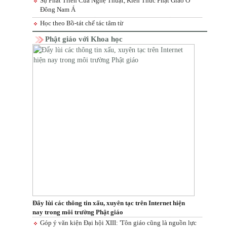
Sự Phát Triển Của Nghệ Thuật, Kiến Thức Phật Giáo Ở
Đông Nam Á
Học theo Bồ-tát chế tác tâm từ
Phật giáo với Khoa học
Đẩy lùi các thông tin xấu, xuyên tạc trên Internet hiện
nay trong môi trường Phật giáo
Góp ý văn kiện Đại hội XIII: 'Tôn giáo cũng là nguồn lực