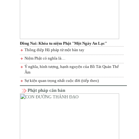
Đồng Nai: Khóa tu niệm Phật "Một Ngày An Lạc"
Thông điệp Hộ pháp từ một bàn tay
Niệm Phật có nghĩa là…
Ý nghĩa, hình tượng, hạnh nguyện của Bồ Tát Quán Thế
Âm
Sự kiện quan trọng nhất cuộc đời (tiếp theo)
Phật pháp căn bản