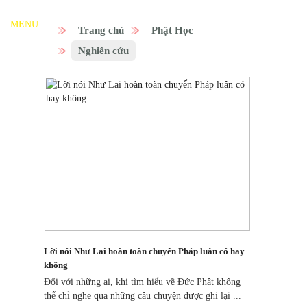
MENU
Trang chủ
Phật Học
Nghiên cứu
Lời nói Như Lai hoàn toàn chuyển Pháp luân có hay
không
Đối với những ai, khi tìm hiểu về Đức Phật không
thể chỉ nghe qua những câu chuyện được ghi lại ...