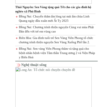
Thái Nguyên: Sen Vàng tặng quà Tết cho các gia đình hộ
nghèo xã Phú Bình
Đồng Nai: Chuyến thăm ấm lòng tại mái ấm chùa Linh
Quang ngày đầu xuân mới Ất Tỵ 2025
Đồng Nai: Chương trình thiện nguyện Cùng vui mùa Phật
Đản đến với trẻ em vùng cao
Biên Hòa: Gia đình tuổi trẻ Sen Vàng Viên Phong tổ chức
chương trình thiện nguyện Sen Vàng Xuống Phố lần 2.
Đồng Nai: Sen vàng Viên Phong thăm và tặng quà cho
bệnh nhân bệnh viện Tâm thần Trung ương 2 và Viện Pháp
y Biên Hoà
Nghệ thuật sống