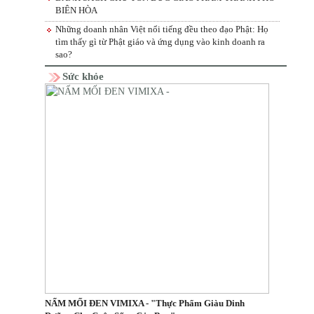
BIÊN HÒA
Những doanh nhân Việt nổi tiếng đều theo đạo Phật: Họ
tìm thấy gì từ Phật giáo và ứng dụng vào kinh doanh ra
sao?
Sức khỏe
NẤM MỐI ĐEN VIMIXA - "Thực Phẩm Giàu Dinh