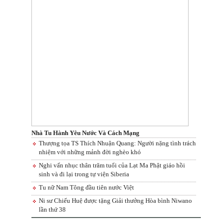
Nhà Tu Hành Yêu Nước Và Cách Mạng
Thượng tọa TS Thích Nhuận Quang: Người nặng tình trách
nhiệm với những mảnh đời nghèo khó
Nghi vấn nhục thân trăm tuổi của Lạt Ma Phật giáo hồi
sinh và đi lại trong tự viện Siberia
Tu nữ Nam Tông đầu tiên nước Việt
Ni sư Chiếu Huệ được tặng Giải thưởng Hòa bình Niwano
lần thứ 38