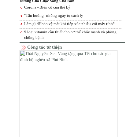
Dưỡng Cho Cuộc Sống Của Bạn"
Corona - Biến cố của thế kỷ
"Tận hưởng" những ngày tự cách ly
Làm gì để bảo vệ mắt khi tiếp xúc nhiều với máy tính?
9 loại vitamin cần thiết cho cơ thể khỏe mạnh và phòng
chống bệnh
Công tác từ thiện