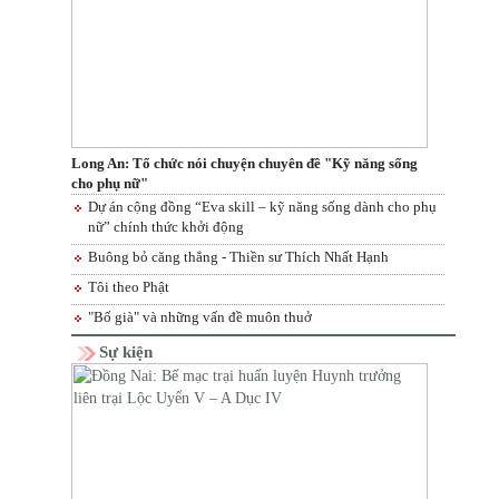
Long An: Tổ chức nói chuyện chuyên đề "Kỹ năng sống
cho phụ nữ"
Dự án cộng đồng “Eva skill – kỹ năng sống dành cho phụ
nữ” chính thức khởi động
Buông bỏ căng thẳng - Thiền sư Thích Nhất Hạnh
Tôi theo Phật
"Bố già" và những vấn đề muôn thuở
Sự kiện