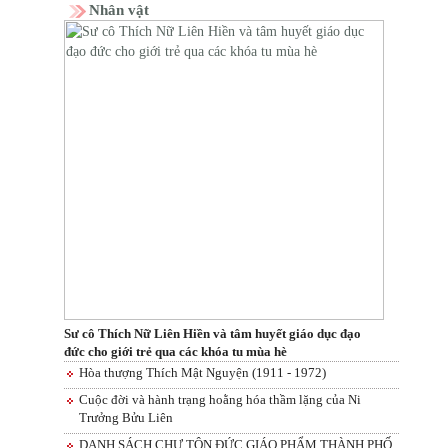
Nhân vật
Sư cô Thích Nữ Liên Hiền và tâm huyết giáo dục đạo
đức cho giới trẻ qua các khóa tu mùa hè
Hòa thượng Thích Mật Nguyện (1911 - 1972)
Cuộc đời và hành trạng hoằng hóa thầm lặng của Ni
Trưởng Bửu Liên
DANH SÁCH CHƯ TÔN ĐỨC GIÁO PHẨM THÀNH PHỐ