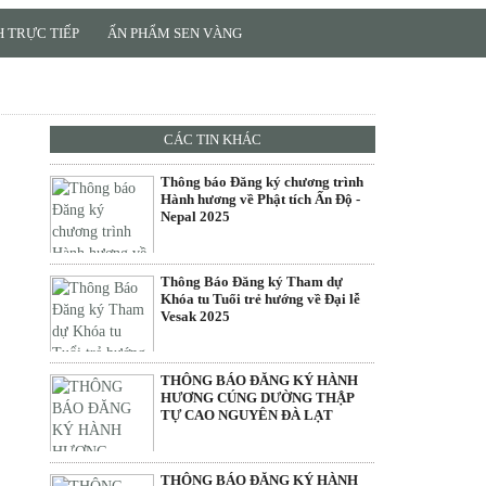
 TRỰC TIẾP
ẤN PHẨM SEN VÀNG
CÁC TIN KHÁC
Thông báo Đăng ký chương trình
Hành hương về Phật tích Ấn Độ -
Nepal 2025
Thông Báo Đăng ký Tham dự
Khóa tu Tuổi trẻ hướng về Đại lễ
Vesak 2025
THÔNG BÁO ĐĂNG KÝ HÀNH
HƯƠNG CÚNG DƯỜNG THẬP
TỰ CAO NGUYÊN ĐÀ LẠT
THÔNG BÁO ĐĂNG KÝ HÀNH