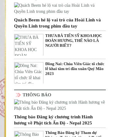
Quách Beem hé lộ vai trò của Hoài Linh và
Quyền Linh trong phim đầu tay
THƯA BÀ TIẾN SỸ KHOA HỌC
ĐOÀN HƯƠNG, THẾ NÀO LÀ
NGƯỜI BIẾT?
Đồng Nai: Chùa Viên Giác tổ chức
lễ khai tâm trí đầu xuân Quý Mão
2023
THÔNG BÁO
Thông báo Đăng ký chương trình Hành
hương về Phật tích Ấn Độ - Nepal 2025
Thông Báo Đăng ký Tham dự