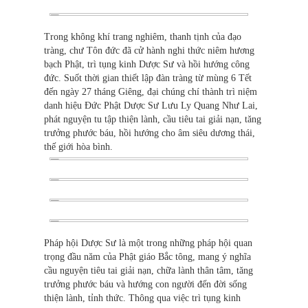
Trong không khí trang nghiêm, thanh tịnh của đạo
tràng, chư Tôn đức đã cử hành nghi thức niêm hương
bạch Phật, trì tụng kinh Dược Sư và hồi hướng công
đức. Suốt thời gian thiết lập đàn tràng từ mùng 6 Tết
đến ngày 27 tháng Giêng, đại chúng chí thành trì niệm
danh hiệu Đức Phật Dược Sư Lưu Ly Quang Như Lai,
phát nguyện tu tập thiện lành, cầu tiêu tai giải nạn, tăng
trưởng phước báu, hồi hướng cho âm siêu dương thái,
thế giới hòa bình.
Pháp hội Dược Sư là một trong những pháp hội quan
trọng đầu năm của Phật giáo Bắc tông, mang ý nghĩa
cầu nguyện tiêu tai giải nạn, chữa lành thân tâm, tăng
trưởng phước báu và hướng con người đến đời sống
thiện lành, tỉnh thức. Thông qua việc trì tụng kinh