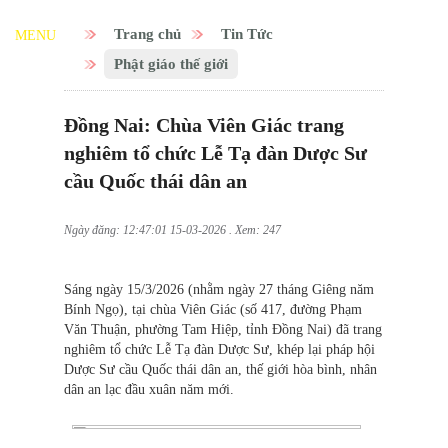
Trang chủ
Tin Tức
MENU
Phật giáo thế giới
Đồng Nai: Chùa Viên Giác trang
nghiêm tổ chức Lễ Tạ đàn Dược Sư
cầu Quốc thái dân an
Ngày đăng: 12:47:01 15-03-2026 . Xem: 247
Sáng ngày 15/3/2026 (nhằm ngày 27 tháng Giêng năm
Bính Ngọ), tại chùa Viên Giác (số 417, đường Phạm
Văn Thuận, phường Tam Hiệp, tỉnh Đồng Nai) đã trang
nghiêm tổ chức Lễ Tạ đàn Dược Sư, khép lại pháp hội
Dược Sư cầu Quốc thái dân an, thế giới hòa bình, nhân
dân an lạc đầu xuân năm mới.