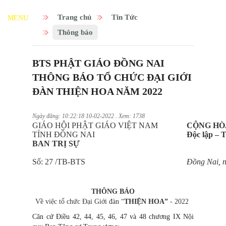
Trang chủ
Tin Tức
MENU
Thông báo
BTS PHẬT GIÁO ĐỒNG NAI
THÔNG BÁO TỔ CHỨC ĐẠI GIỚI
ĐÀN THIỆN HOA NĂM 2022
Ngày đăng: 10:22:18 10-02-2022 . Xem: 1738
GIÁO HỘI PHẬT GIÁO VIỆT NAM
CỘNG HÒ
TỈNH ĐỒNG NAI
Độc lập – 
BAN TRỊ SỰ
Số: 27 /TB-BTS
Đồng Nai, 
THÔNG BÁO
Về việc tổ chức Đại Giới đàn “
THIỆN HOA
”
- 2022
Căn cứ Điều 42, 44, 45, 46, 47 và 48 chương IX Nội