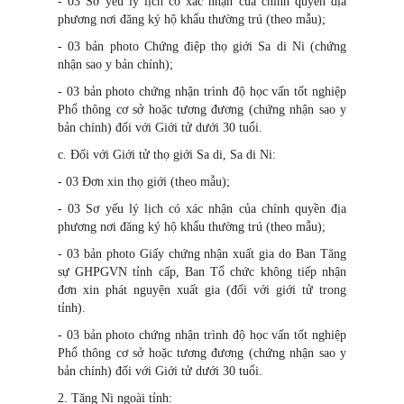
- 03 Sơ yếu lý lịch có xác nhận của chính quyền địa
phương nơi đăng ký hộ khẩu thường trú (theo mẫu);
- 03 bản photo Chứng điệp thọ giới Sa di Ni (chứng
nhận sao y bản chính);
- 03 bản photo chứng nhận trình độ học vấn tốt nghiệp
Phổ thông cơ sở hoặc tương đương (chứng nhận sao y
bản chính) đối với Giới tử dưới 30 tuổi.
c. Đối với Giới tử thọ giới Sa di, Sa di Ni:
- 03 Đơn xin thọ giới (theo mẫu);
- 03 Sơ yếu lý lịch có xác nhận của chính quyền địa
phương nơi đăng ký hộ khẩu thường trú (theo mẫu);
- 03 bản photo Giấy chứng nhận xuất gia do Ban Tăng
sự GHPGVN tỉnh cấp, Ban Tổ chức không tiếp nhận
đơn xin phát nguyện xuất gia (đối với giới tử trong
tỉnh).
- 03 bản photo chứng nhận trình độ học vấn tốt nghiệp
Phổ thông cơ sở hoặc tương đương (chứng nhận sao y
bản chính) đối với Giới tử dưới 30 tuổi.
2. Tăng Ni ngoài tỉnh: