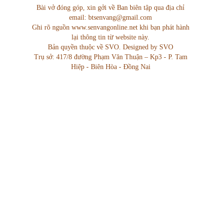
Bài vở đóng góp, xin gởi về Ban biên tập qua địa chỉ
email: btsenvang@gmail.com
Ghi rõ nguồn www.senvangonline.net khi bạn phát hành
lại thông tin từ website này.
Bản quyền thuộc về SVO. Designed by SVO
Trụ sở: 417/8 đường Phạm Văn Thuận – Kp3 - P. Tam
Hiệp - Biên Hòa - Đồng Nai