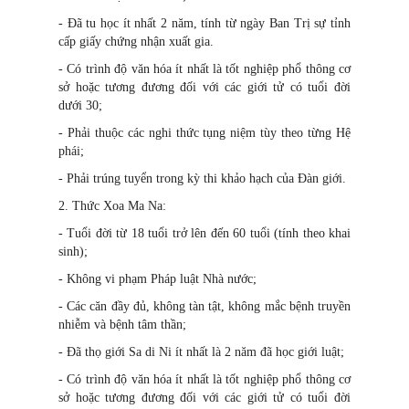
- Đã tu học ít nhất 2 năm, tính từ ngày Ban Trị sự tỉnh
cấp giấy chứng nhận xuất gia.
- Có trình độ văn hóa ít nhất là tốt nghiệp phổ thông cơ
sở hoặc tương đương đối với các giới tử có tuổi đời
dưới 30;
- Phải thuộc các nghi thức tụng niệm tùy theo từng Hệ
phái;
- Phải trúng tuyển trong kỳ thi khảo hạch của Đàn giới.
2. Thức Xoa Ma Na:
- Tuổi đời từ 18 tuổi trở lên đến 60 tuổi (tính theo khai
sinh);
- Không vi phạm Pháp luật Nhà nước;
- Các căn đầy đủ, không tàn tật, không mắc bệnh truyền
nhiễm và bệnh tâm thần;
- Đã thọ giới Sa di Ni ít nhất là 2 năm đã học giới luật;
- Có trình độ văn hóa ít nhất là tốt nghiệp phổ thông cơ
sở hoặc tương đương đối với các giới tử có tuổi đời