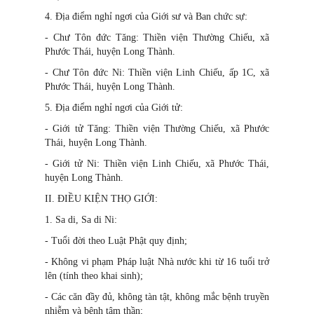
4. Địa điểm nghỉ ngơi của Giới sư và Ban chức sự:
- Chư Tôn đức Tăng: Thiền viện Thường Chiếu, xã
Phước Thái, huyện Long Thành.
- Chư Tôn đức Ni: Thiền viện Linh Chiếu, ấp 1C, xã
Phước Thái, huyện Long Thành.
5. Địa điểm nghỉ ngơi của Giới tử:
- Giới tử Tăng: Thiền viện Thường Chiếu, xã Phước
Thái, huyện Long Thành.
- Giới tử Ni: Thiền viện Linh Chiếu, xã Phước Thái,
huyện Long Thành.
II. ĐIỀU KIỆN THỌ GIỚI:
1. Sa di, Sa di Ni:
- Tuổi đời theo Luật Phật quy định;
- Không vi phạm Pháp luật Nhà nước khi từ 16 tuổi trở
lên (tính theo khai sinh);
- Các căn đầy đủ, không tàn tật, không mắc bệnh truyền
nhiễm và bệnh tâm thần;