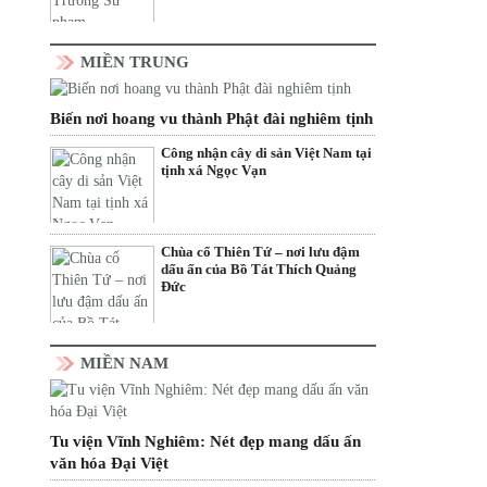
MIỀN TRUNG
Biến nơi hoang vu thành Phật đài nghiêm tịnh
Công nhận cây di sản Việt Nam tại
tịnh xá Ngọc Vạn
Chùa cổ Thiên Tứ – nơi lưu đậm
dấu ấn của Bồ Tát Thích Quảng
Đức
MIỀN NAM
Tu viện Vĩnh Nghiêm: Nét đẹp mang dấu ấn
văn hóa Đại Việt