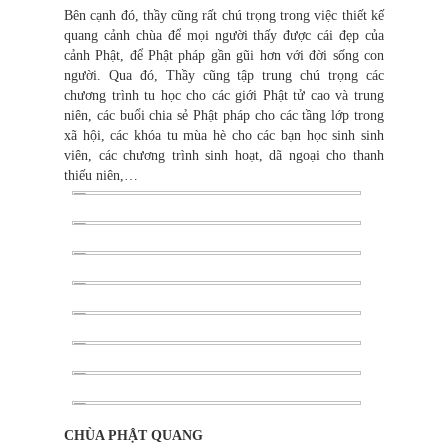
Bên cạnh đó, thầy cũng rất chú trọng trong việc thiết kế
quang cảnh chùa để mọi người thấy được cái đẹp của
cảnh Phật, để Phật pháp gần gũi hơn với đời sống con
người. Qua đó, Thầy cũng tập trung chú trọng các
chương trình tu học cho các giới Phật tử cao và trung
niên, các buổi chia sẻ Phật pháp cho các tầng lớp trong
xã hội, các khóa tu mùa hè cho các bạn học sinh sinh
viên, các chương trình sinh hoạt, dã ngoại cho thanh
thiếu niên,…
CHÙA PHẬT QUANG