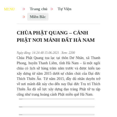
Trang chủ
Tự Viện
MENU
Miền Bắc
CHÙA PHẬT QUANG – CẢNH
PHẬT NƠI MẢNH ĐẤT HÀ NAM
Ngày đăng: 14:24:48 15-06-2021 . Xem: 2200
Chùa Phật Quang tọa lạc tại thôn Dư Nhân, xã Thanh
Phong, huyện Thanh Liêm, tỉnh Hà Nam – là một ngôi
chùa có lịch sử hàng trăm năm trước và được kiến tạo
xây dựng từ năm 2015 dưới sự chăm chút của Đại đức
Thích Thiên Ân. Từ năm 2015, đầy đủ nhân duyên trở
về nơi mảnh đất này cho đến nay Đại đức Trụ trì Thích
Thiên Ân đã nỗ lực xây dựng đạo tràng Phật tử tu tập
cũng như trang hoàng cảnh Phật miền quê Hà Nam.