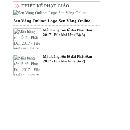
THIẾT KẾ PHẬT GIÁO
Sen Vàng Online: Logo Sen Vàng Online
Mẫu băng rôn lễ đài Phật Đản
2017 - File khổ lớn ( Bộ 3)
Mẫu băng rôn lễ đài Phật Đản
2017 - File khổ lớn ( Bộ 2)