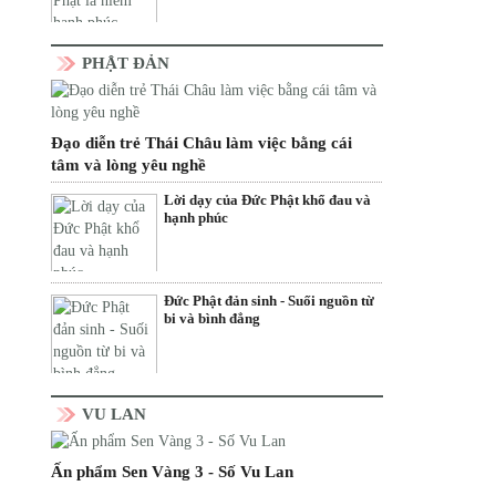
PHẬT ĐẢN
Đạo diễn trẻ Thái Châu làm việc bằng cái
tâm và lòng yêu nghề
Lời dạy của Đức Phật khổ đau và
hạnh phúc
Đức Phật đản sinh - Suối nguồn từ
bi và bình đẳng
VU LAN
Ấn phẩm Sen Vàng 3 - Số Vu Lan