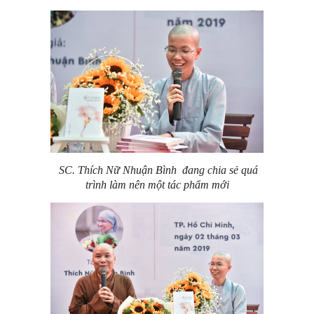
SC. Thích Nữ Nhuận Bình đang chia sẻ quá
trình làm nên một tác phẩm mới