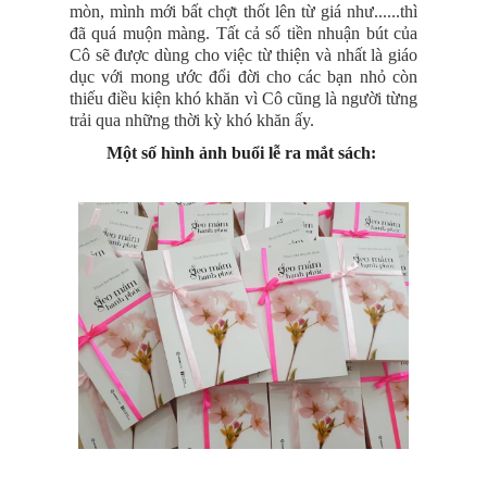
mòn, mình mới bất chợt thốt lên từ giá như......thì
đã quá muộn màng. Tất cả số tiền nhuận bút của
Cô sẽ được dùng cho việc từ thiện và nhất là giáo
dục với mong ước đổi đời cho các bạn nhỏ còn
thiếu điều kiện khó khăn vì Cô cũng là người từng
trải qua những thời kỳ khó khăn ấy.
Một số hình ảnh buổi lễ ra mắt sách: