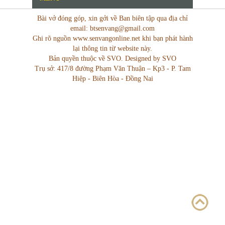
Bài vở đóng góp, xin gởi về Ban biên tập qua địa chỉ
email: btsenvang@gmail.com
Ghi rõ nguồn www.senvangonline.net khi bạn phát hành
lại thông tin từ website này.
Bản quyền thuộc về SVO. Designed by SVO
Trụ sở: 417/8 đường Phạm Văn Thuận – Kp3 - P. Tam
Hiệp - Biên Hòa - Đồng Nai