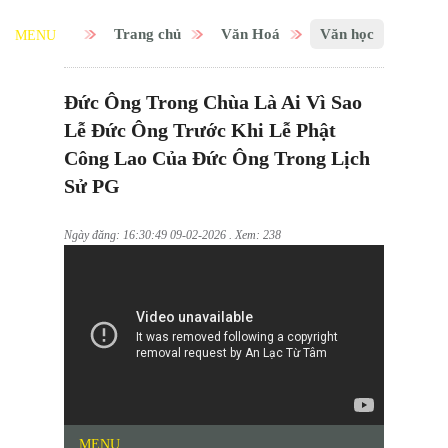
Trang chủ
Văn Hoá
Văn học
MENU
Đức Ông Trong Chùa Là Ai Vì Sao
Lễ Đức Ông Trước Khi Lễ Phật
Công Lao Của Đức Ông Trong Lịch
Sử PG
Ngày đăng: 16:30:49 09-02-2026 . Xem: 238
MENU