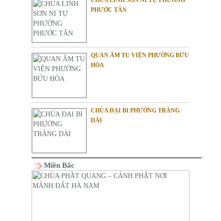
PHƯỚC TÂN
QUAN ÂM TU VIỆN PHƯỜNG BỬU
HÒA
CHÙA ĐẠI BI PHƯỜNG TRẢNG
DÀI
Miền Bắc