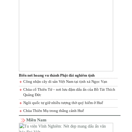
Biến nơi hoang vu thành Phật đài nghiêm tịnh
Công nhận cây di sản Việt Nam tại tịnh xá Ngọc Vạn
Chùa cổ Thiên Tứ – nơi lưu đậm dấu ấn của Bồ Tát Thích
Quảng Đức
Ngôi quốc tự giữ nhiều tượng thờ quý hiếm ở Huế
Chùa Thiên Mụ trong thắng cảnh Huế
Miền Nam