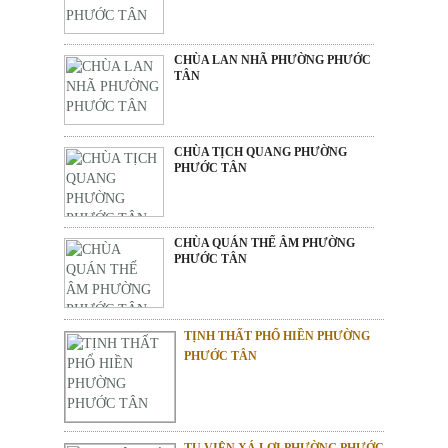
CHÙA LAN NHÃ PHƯỜNG PHƯỚC
TÂN
CHÙA TỊCH QUANG PHƯỜNG
PHƯỚC TÂN
CHÙA QUÁN THẾ ÂM PHƯỜNG
PHƯỚC TÂN
TỊNH THẤT PHỔ HIỀN PHƯỜNG
PHƯỚC TÂN
TU VIỆN XÁ LỢI PHƯỜNG PHƯỚC