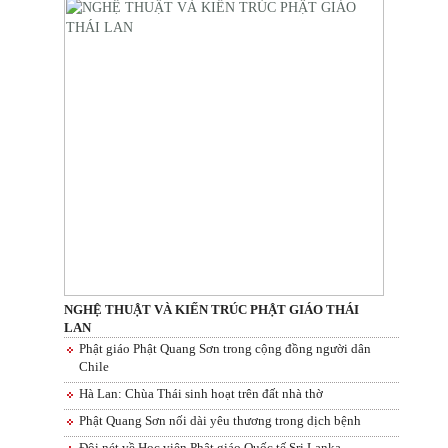
NGHỆ THUẬT VÀ KIẾN TRÚC PHẬT GIÁO THÁI
LAN
Phật giáo Phật Quang Sơn trong cộng đồng người dân
Chile
Hà Lan: Chùa Thái sinh hoạt trên đất nhà thờ
Phật Quang Sơn nối dài yêu thương trong dịch bệnh
Đôi nét về Học viện Phật giáo Quốc tế Sri Lanka