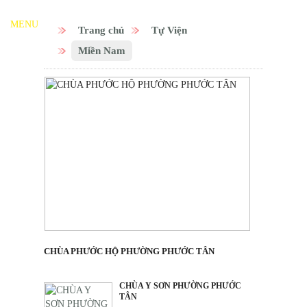
MENU
Trang chủ
Tự Viện
Miền Nam
CHÙA PHƯỚC HỘ PHƯỜNG PHƯỚC TÂN
CHÙA Y SƠN PHƯỜNG PHƯỚC
TÂN