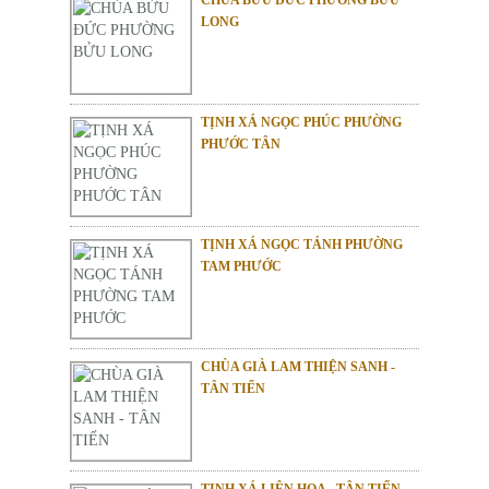
LONG
TỊNH XÁ NGỌC PHÚC PHƯỜNG
PHƯỚC TÂN
TỊNH XÁ NGỌC TÁNH PHƯỜNG
TAM PHƯỚC
CHÙA GIÀ LAM THIỆN SANH -
TÂN TIẾN
TỊNH XÁ LIÊN HOA - TÂN TIẾN