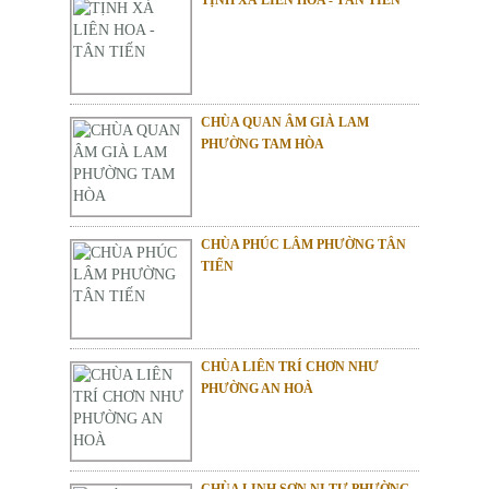
CHÙA QUAN ÂM GIÀ LAM
PHƯỜNG TAM HÒA
CHÙA PHÚC LÂM PHƯỜNG TÂN
TIẾN
CHÙA LIÊN TRÍ CHƠN NHƯ
PHƯỜNG AN HOÀ
CHÙA LINH SƠN NI TỰ PHƯỜNG