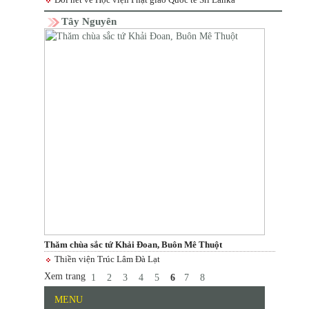
Tây Nguyên
Thăm chùa sắc tứ Khải Đoan, Buôn Mê Thuột
Thiền viện Trúc Lâm Đà Lạt
Xem trang
1
2
3
4
5
6
7
8
MENU