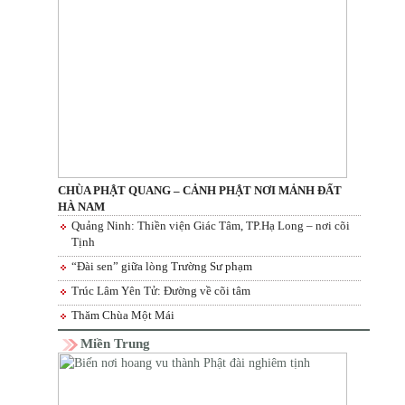
CHÙA PHẬT QUANG – CẢNH PHẬT NƠI MẢNH ĐẤT
HÀ NAM
Quảng Ninh: Thiền viện Giác Tâm, TP.Hạ Long – nơi cõi
Tịnh
“Đài sen” giữa lòng Trường Sư phạm
Trúc Lâm Yên Tử: Đường về cõi tâm
Thăm Chùa Một Mái
Miền Trung